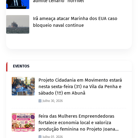
admite cenário “horrível”
Irã ameaça atacar Marinha dos EUA caso
bloqueio naval continue
EVENTOS
Projeto Cidadania em Movimento estará
nesta sexta-feira (31) na Vila da Penha e
sábado (1º) em Abunã
Julho 30, 2026
Feira das Mulheres Empreendedoras
fortalece economia local e valoriza
produção feminina no Projeto Joana
D’Arc
Julho 01, 2026