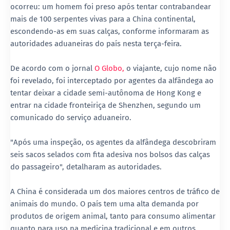
ocorreu: um homem foi preso após tentar contrabandear
mais de 100 serpentes vivas para a China continental,
escondendo-as em suas calças, conforme informaram as
autoridades aduaneiras do país nesta terça-feira.
De acordo com o jornal
O Globo,
o viajante, cujo nome não
foi revelado, foi interceptado por agentes da alfândega ao
tentar deixar a cidade semi-autônoma de Hong Kong e
entrar na cidade fronteiriça de Shenzhen, segundo um
comunicado do serviço aduaneiro.
"Após uma inspeção, os agentes da alfândega descobriram
seis sacos selados com fita adesiva nos bolsos das calças
do passageiro", detalharam as autoridades.
A China é considerada um dos maiores centros de tráfico de
animais do mundo. O país tem uma alta demanda por
produtos de origem animal, tanto para consumo alimentar
quanto para uso na medicina tradicional e em outros