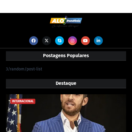
Postagens Populares
3/random/post-list
Destaque
INTERNACIONAL