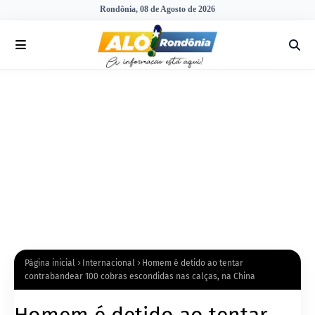
Rondônia, 08 de Agosto de 2026
Página inicial
Internacional
Homem é detido ao tentar
contrabandear 100 cobras escondidas nas calças, na China
Homem é detido ao tentar