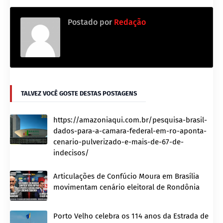
Postado por
Redação
TALVEZ VOCÊ GOSTE DESTAS POSTAGENS
https://amazoniaqui.com.br/pesquisa-brasil-
dados-para-a-camara-federal-em-ro-aponta-
cenario-pulverizado-e-mais-de-67-de-
indecisos/
Articulações de Confúcio Moura em Brasília
movimentam cenário eleitoral de Rondônia
Porto Velho celebra os 114 anos da Estrada de