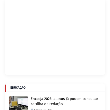
EDUCAÇÃO
Encceja 2026: alunos já podem consultar
cartilha de redação