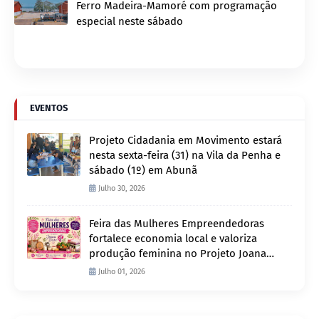
Ferro Madeira-Mamoré com programação
especial neste sábado
EVENTOS
Projeto Cidadania em Movimento estará
nesta sexta-feira (31) na Vila da Penha e
sábado (1º) em Abunã
Julho 30, 2026
Feira das Mulheres Empreendedoras
fortalece economia local e valoriza
produção feminina no Projeto Joana
D’Arc
Julho 01, 2026