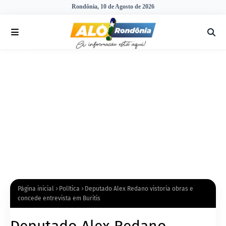
Rondônia, 10 de Agosto de 2026
Página inicial
Política
Deputado Alex Redano vistoria obras e
concede entrevista em Buritis
Deputado Alex Redano