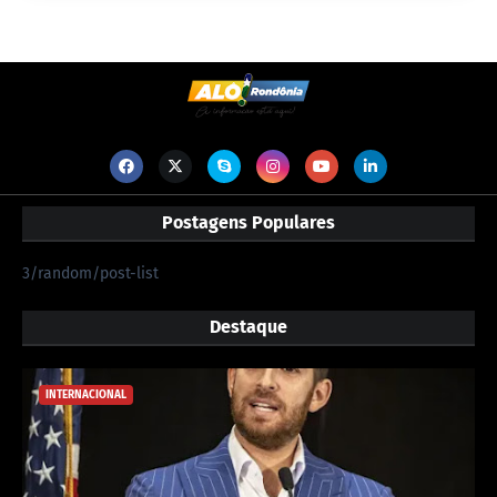
Postagens Populares
3/random/post-list
Destaque
INTERNACIONAL