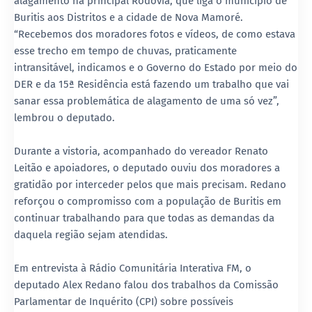
alagamento na principal Rodovia, que liga o município de
Buritis aos Distritos e a cidade de Nova Mamoré.
“Recebemos dos moradores fotos e vídeos, de como estava
esse trecho em tempo de chuvas, praticamente
intransitável, indicamos e o Governo do Estado por meio do
DER e da 15ª Residência está fazendo um trabalho que vai
sanar essa problemática de alagamento de uma só vez”,
lembrou o deputado.
Durante a vistoria, acompanhado do vereador Renato
Leitão e apoiadores, o deputado ouviu dos moradores a
gratidão por interceder pelos que mais precisam. Redano
reforçou o compromisso com a população de Buritis em
continuar trabalhando para que todas as demandas da
daquela região sejam atendidas.
Em entrevista à Rádio Comunitária Interativa FM, o
deputado Alex Redano falou dos trabalhos da Comissão
Parlamentar de Inquérito (CPI) sobre possíveis