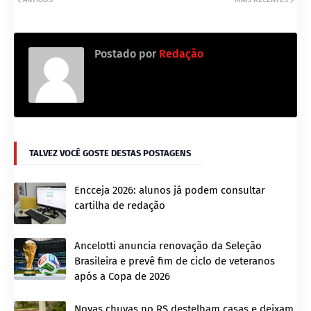
Postado por
Redação
TALVEZ VOCÊ GOSTE DESTAS POSTAGENS
Encceja 2026: alunos já podem consultar
cartilha de redação
Ancelotti anuncia renovação da Seleção
Brasileira e prevê fim de ciclo de veteranos
após a Copa de 2026
Novas chuvas no RS destelham casas e deixam