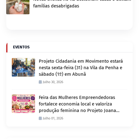
famílias desabrigadas
EVENTOS
Projeto Cidadania em Movimento estará
nesta sexta-feira (31) na Vila da Penha e
sábado (1º) em Abunã
Julho 30, 2026
Feira das Mulheres Empreendedoras
fortalece economia local e valoriza
produção feminina no Projeto Joana
D’Arc
Julho 01, 2026