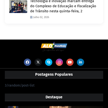
Tecnologia e inovação marcam entrega
do Complexo de Educação e Fiscalização
de Trânsito nesta quinta-feira, 2
Julho 02, 2026
Postagens Populares
3/random/post-list
Destaque