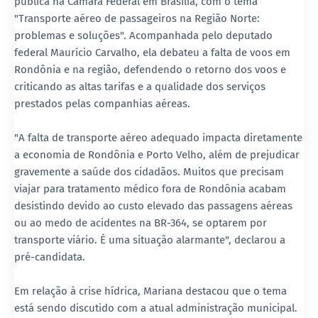
pública na Câmara Federal em Brasília, com o tema
"Transporte aéreo de passageiros na Região Norte:
problemas e soluções". Acompanhada pelo deputado
federal Maurício Carvalho, ela debateu a falta de voos em
Rondônia e na região, defendendo o retorno dos voos e
criticando as altas tarifas e a qualidade dos serviços
prestados pelas companhias aéreas.
"A falta de transporte aéreo adequado impacta diretamente
a economia de Rondônia e Porto Velho, além de prejudicar
gravemente a saúde dos cidadãos. Muitos que precisam
viajar para tratamento médico fora de Rondônia acabam
desistindo devido ao custo elevado das passagens aéreas
ou ao medo de acidentes na BR-364, se optarem por
transporte viário. É uma situação alarmante", declarou a
pré-candidata.
Em relação à crise hídrica, Mariana destacou que o tema
está sendo discutido com a atual administração municipal.