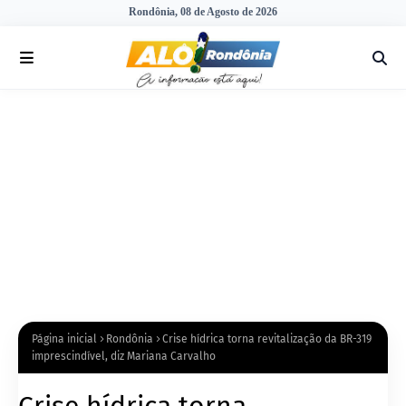
Rondônia, 08 de Agosto de 2026
Página inicial
Rondônia
Crise hídrica torna revitalização da BR-319
imprescindível, diz Mariana Carvalho
Crise hídrica torna