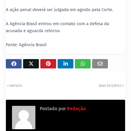
A ação penal deverá ser julgada em agosto pela Corte.
A Agência Brasil entrou em contato com a defesa da
acusada e aguarda retorno.
Fonte: Agência Brasil
ANTIGOS
MAIS RECENTES
Postado por
Redação