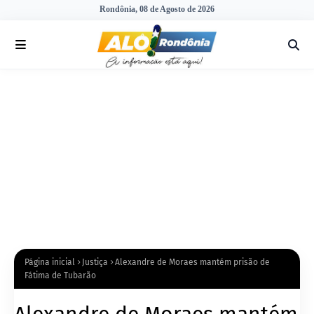
Rondônia, 08 de Agosto de 2026
Página inicial
Justiça
Alexandre de Moraes mantém prisão de
Fátima de Tubarão
Alexandre de Moraes mantém