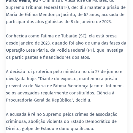
Porto Velho, RO -
O ministro Alexandre de Moraes, do
Supremo Tribunal Federal (STF), decidiu manter a prisão de
Maria de Fátima Mendonça Jacinto, de 67 anos, acusada de
participar dos atos golpistas de 8 de janeiro de 2023.
Conhecida como Fatima de Tubarão (SC), ela está presa
desde janeiro de 2023, quando foi alvo de uma das fases da
Operação Lesa Pátria, da Polícia Federal (PF), que investiga
os participantes e financiadores dos atos.
A decisão foi proferida pelo ministro no dia 27 de junho e
divulgada hoje. "Diante do exposto, mantenho a prisão
preventiva de Maria de Fátima Mendonça Jacinto. Intimem-
se os advogados regularmente constituídos. Ciência à
Procuradoria-Geral da República", decidiu.
A acusada é ré no Supremo pelos crimes de associação
criminosa, abolição violenta do Estado Democrático de
Direito, golpe de Estado e dano qualificado.