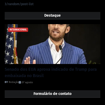
3/random/post-list
Destaque
INTERNACIONAL
Senado dos EUA aprova indicado de Trump para
embaixada no Brasil
Redação
07 agosto
Formulário de contato