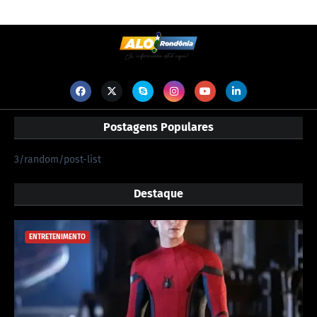
Postagens Populares
3/random/post-list
Destaque
ENTRETENIMENTO