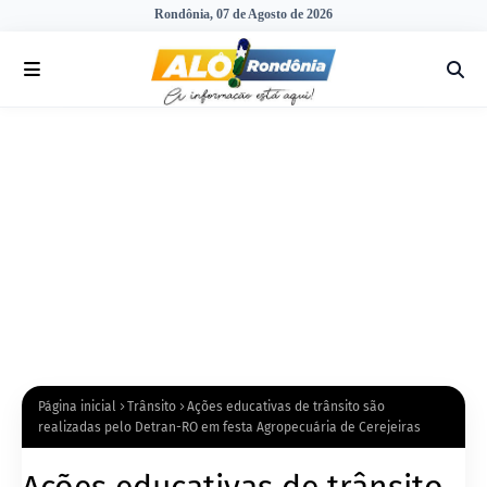
Rondônia, 07 de Agosto de 2026
Página inicial
Trânsito
Ações educativas de trânsito são
realizadas pelo Detran-RO em festa Agropecuária de Cerejeiras
Ações educativas de trânsito