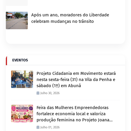
Após um ano, moradores do Liberdade
celebram mudanças no trânsito
EVENTOS
Projeto Cidadania em Movimento estará
nesta sexta-feira (31) na Vila da Penha e
sábado (1º) em Abunã
Julho 30, 2026
Feira das Mulheres Empreendedoras
fortalece economia local e valoriza
produção feminina no Projeto Joana
D’Arc
Julho 01, 2026