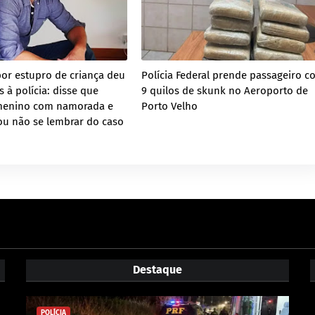
por estupro de criança deu
Polícia Federal prende passageiro c
 à polícia: disse que
9 quilos de skunk no Aeroporto de
menino com namorada e
Porto Velho
ou não se lembrar do caso
Destaque
POLÍCIA