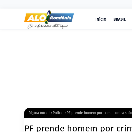
INÍCIO
BRASIL
Página inicial
Polícia
PF prende homem por crime contra saú
PF prende homem por crim