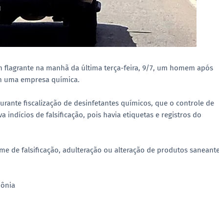
m flagrante na manhã da última terça-feira, 9/7, um homem após
em uma empresa química.
urante fiscalização de desinfetantes químicos, que o controle de
ndícios de falsificação, pois havia etiquetas e registros do
e de falsificação, adulteração ou alteração de produtos saneante
dônia