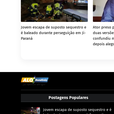
Jovem escapa de suposto sequestro e
Ator preso 
é baleado durante perseguição em Ji-
duas versões
Paraná
confundiu 
depois aleg
Postagens Populares
Jovem escapa de suposto sequestro e é