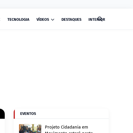
E
TECNOLOGIA
VÍDEOS
DESTAQUES
INTERIOR
EVENTOS
Projeto Cidadania em