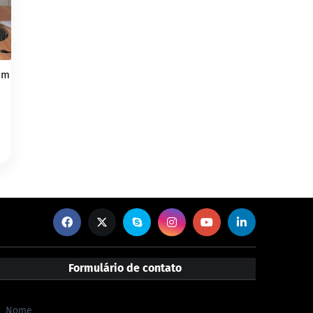
om
Formulário de contato
Nome