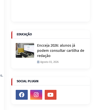
EDUCAÇÃO
Encceja 2026: alunos já
podem consultar cartilha de
redação
Agosto 03, 2026
s.
SOCIAL PLUGIN