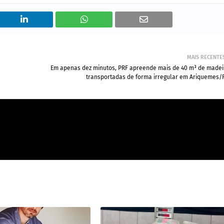
MAIS RECENTE
Em apenas dez minutos, PRF apreende mais de 40 m³ de madei
transportadas de forma irregular em Ariquemes/