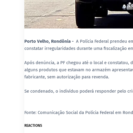
Porto Velho, Rondônia -
A Polícia Federal prendeu e
constatar irregularidades durante uma fiscalização 
Após denúncia, a PF chegou até o local e constatou, d
alguns produtos que estavam no armazém apresentava i
fabricante, sem autorização para revenda.
Se condenado, o indivíduo poderá responder pelo crim
Fonte: Comunicação Social da Polícia Federal em Ron
REACTIONS