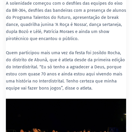
A solenidade começou com o desfiles das equipes do eixo
da BR-364, desfiles das bandeiras com a presença de alunos
do Programa Talentos do Futuro, apresentação de break
dance, quadrilha junina 'A Roça é Nossa', dança sertaneja,
dupla Bozó e Lélé, Patrícia Moraes e ainda um show
pirotécnico que encantou o público.
Quem participou mais uma vez da festa foi Josildo Rocha,
do distrito de Abunã, que é atleta desde da primeira edição
do Interdistrital. “Eu só tenho a agradecer a Deus, porque
estou com quase 70 anos e ainda estou aqui vivendo mais
uma história no Interdistrital. Tenho certeza que minha
equipe vai fazer bons jogos”, disse o atleta.