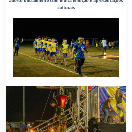
aberto oficialmente com muita emoção e apresentações
culturais