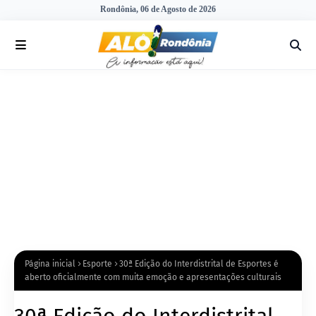
Rondônia, 06 de Agosto de 2026
Página inicial
Esporte
30ª Edição do Interdistrital de Esportes é
aberto oficialmente com muita emoção e apresentações culturais
30ª Edição do Interdistrital