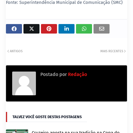
Fonte: Superintendência Municipal de Comunicação (SMC)
ANTIGOS
MAIS RECENTES
Postado por
Redação
TALVEZ VOCÊ GOSTE DESTAS POSTAGENS
Cruzeiro aposta na sua tradição na Copa do