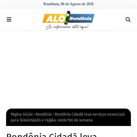
Rondônia, 06 de Agosto de 2026
Página inicial
Rondônia
Rondônia Cidadã leva serviços essenciais
para Teixeirópolis e região, neste fim de semana
Rondônia Cidadã leva