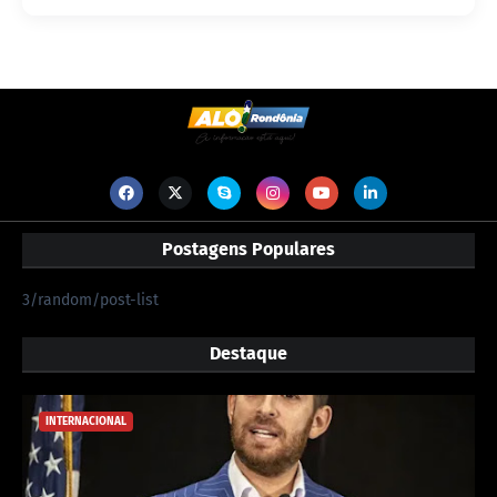
Postagens Populares
3/random/post-list
Destaque
INTERNACIONAL