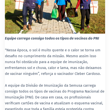
Equipe carrega consigo todos os tipos de vacinas do PNI
“Nessa época, o sol é muito quente e o calor se torna um
desafio no cumprimento da missão. Mesmo assim isso
nunca foi obstáculo para a equipe de imunização,
enfrentamos sol e chuva, calor e lama, mas não deixamos
de vacinar ninguém”, reforça o vacinador Cleber Cardoso.
A equipe da Divisão de Imunização da Semusa carrega
consigo todos os tipos de vacinas do Programa Nacional de
Imunização (PNI). De casa em casa, os profissionais
verificam cartões de vacina e atualizam o esquema vacinal,
garantindo que toda a família esteja protegida contra