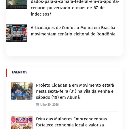
dados-para-a-camara-federal-em-ro-aponta-
cenario-pulverizado-e-mais-de-67-de-
indecisos/
Articulações de Confúcio Moura em Brasília
movimentam cenário eleitoral de Rondônia
EVENTOS
Projeto Cidadania em Movimento estará
nesta sexta-feira (31) na Vila da Penha e
sábado (1º) em Abunã
Julho 30, 2026
Feira das Mulheres Empreendedoras
fortalece economia local e valoriza