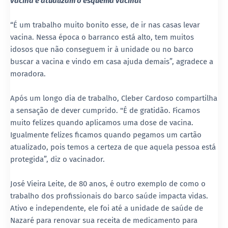
vacina e atualizam o esquema vacinal
“É um trabalho muito bonito esse, de ir nas casas levar
vacina. Nessa época o barranco está alto, tem muitos
idosos que não conseguem ir à unidade ou no barco
buscar a vacina e vindo em casa ajuda demais”, agradece a
moradora.
Após um longo dia de trabalho, Cleber Cardoso compartilha
a sensação de dever cumprido. "É de gratidão. Ficamos
muito felizes quando aplicamos uma dose de vacina.
Igualmente felizes ficamos quando pegamos um cartão
atualizado, pois temos a certeza de que aquela pessoa está
protegida”, diz o vacinador.
José Vieira Leite, de 80 anos, é outro exemplo de como o
trabalho dos profissionais do barco saúde impacta vidas.
Ativo e independente, ele foi até a unidade de saúde de
Nazaré para renovar sua receita de medicamento para