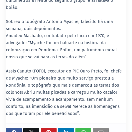
quilômetros à frente do segundo grupo, e aí faltava o
boião.
Sobreo o topógrafo Antonio Myache, falecido há uma
semana, dois depoimentos.
Amadeu Machado, contratado pelo Incra em 1970, é
advogado: “Myache foi um baluarte na história da
colonização em Rondônia. Enfim, um patrimônio moral
nosso que se vai para as terras do além”.
Assis Canuto (FOTO), executor do PIC Ouro Preto, foi chefe
de Myache: “Um pioneiro que muito serviço prestou a
Rondônia, o topógrafo que mais demarcou as terras dos
colonos! Abriu muitas picadas e carregou muito cacaio!
Vivia de acampamento a acampamento, sem nenhum
conforto, na imensidão da selva! Merece as homenagens
dos que foram por ele beneficiados”.