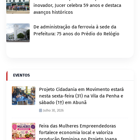
inovador, Jucer celebra 59 anos e destaca
avanços históricos
De administração da ferrovia à sede da
Prefeitura: 75 anos do Prédio do Relógio
EVENTOS
Projeto Cidadania em Movimento estará
nesta sexta-feira (31) na Vila da Penha e
sábado (1º) em Abunã
Julho 30, 2026
Feira das Mulheres Empreendedoras
fortalece economia local e valoriza
produção feminina no Projeto Joana