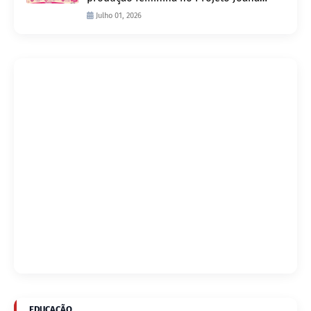
D’Arc
Julho 01, 2026
EDUCAÇÃO