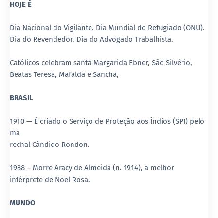
HOJE É
Dia Nacional do Vigilante. Dia Mundial do Refugiado (ONU).
Dia do Revendedor. Dia do Advogado Trabalhista.
Católicos celebram santa Margarida Ebner, São Silvério,
Beatas Teresa, Mafalda e Sancha,
BRASIL
1910 — É criado o Serviço de Proteção aos Índios (SPI) pelo
ma
rechal Cândido Rondon.
1988 – Morre Aracy de Almeida (n. 1914), a melhor
intérprete de Noel Rosa.
MUNDO