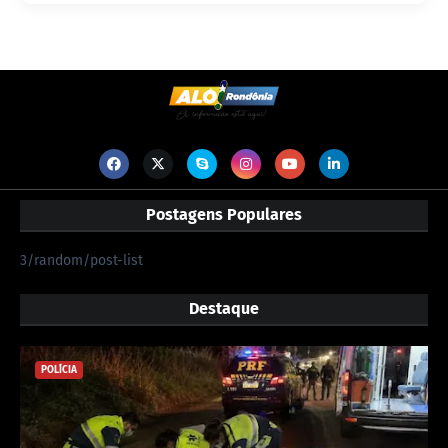
Postagens Populares
3/random/post-list
Destaque
POLÍCIA