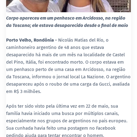
Corpo apareceu em um penhasco em Arcidosso, na região
da Toscana; ele estava desaparecido desde o final de maio
Porto Velho, Rondônia -
Nicolás Matías del Río, o
caminhoneiro argentino de 48 anos que estava
desaparecido há mais de um mês na localidade de Castel
del Pino, Itália, foi encontrado morto. O corpo estava em
um penhasco perto de uma casa em Arcidosso, na região
da Toscana, informou o jornal local La Nazione. O argentino
desapareceu após o roubo de uma carga da Gucci, avaliada
em R$ 3 milhões.
Após ter sido visto pela última vez em 22 de maio, sua
família havia iniciado uma busca por múltiplos canais,
especialmente nos grupos de argentinos no país europeu.
Sua cunhada havia feito uma postagem no Facebook
pedindo ajuda para tentar encontrar o homem.