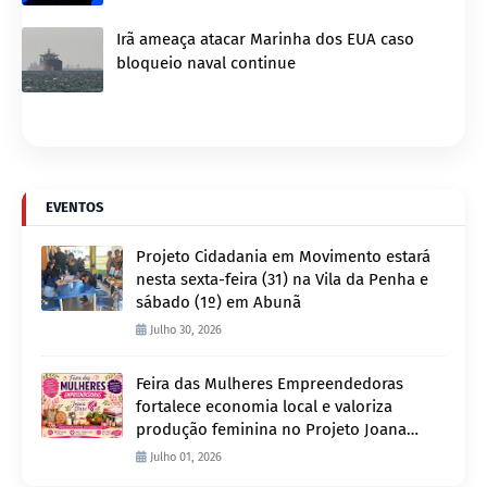
Irã ameaça atacar Marinha dos EUA caso
bloqueio naval continue
EVENTOS
Projeto Cidadania em Movimento estará
nesta sexta-feira (31) na Vila da Penha e
sábado (1º) em Abunã
Julho 30, 2026
Feira das Mulheres Empreendedoras
fortalece economia local e valoriza
produção feminina no Projeto Joana
D’Arc
Julho 01, 2026