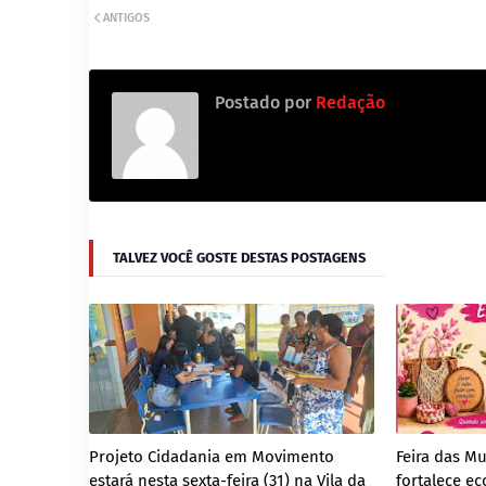
ANTIGOS
Postado por
Redação
TALVEZ VOCÊ GOSTE DESTAS POSTAGENS
Projeto Cidadania em Movimento
Feira das M
estará nesta sexta-feira (31) na Vila da
fortalece ec