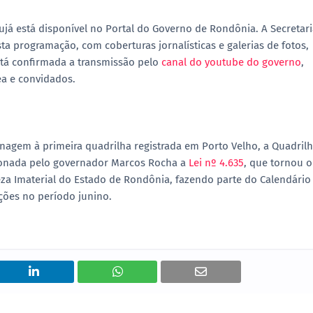
ujá está disponível no Portal do Governo de Rondônia. A Secretar
 programação, com coberturas jornalísticas e galerias de fotos,
stá confirmada a transmissão pelo
canal do youtube do governo
,
ea e convidados.
agem à primeira quadrilha registrada em Porto Velho, a Quadril
cionada pelo governador Marcos Rocha a
Lei nº 4.635
, que tornou o
reza Imaterial do Estado de Rondônia, fazendo parte do Calendário
dições no período junino.