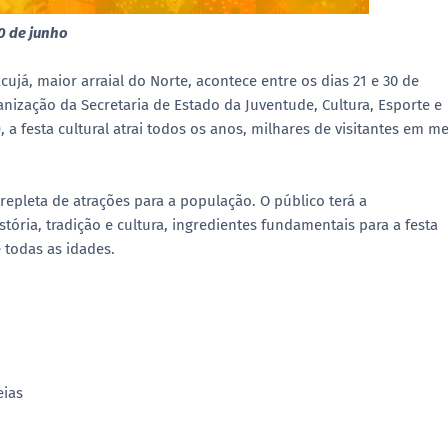
30 de junho
ujá, maior arraial do Norte, acontece entre os dias 21 e 30 de
ização da Secretaria de Estado da Juventude, Cultura, Esporte e
 a festa cultural atrai todos os anos, milhares de visitantes em m
 repleta de atrações para a população. O público terá a
tória, tradição e cultura, ingredientes fundamentais para a festa
 todas as idades.
eias