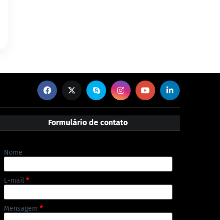
Formulário de contato
Nome
E-mail
*
Mensagem
*