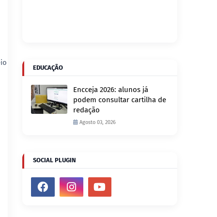
eio
EDUCAÇÃO
Encceja 2026: alunos já
podem consultar cartilha de
redação
Agosto 03, 2026
SOCIAL PLUGIN