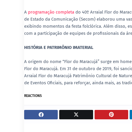
A
programação completa
do 40º Arraial Flor do Marac
de Estado da Comunicação (Secom) elaborou uma vasta
exibindo momentos da festa folclórica. Além disso, e
com a participação de equipes de profissionais da ár
HISTÓRIA E PATRIMÔNIO IMATERIAL
A origem do nome “Flor do Maracujá” surge em homen
Flor do Maracujá. Em 31 de outubro de 2019, foi san
Arraial Flor do Maracujá Patrimônio Cultural de Natu
de Eventos Oficiais, para reforçar, ainda mais, as tra
REACTIONS