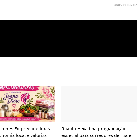
MAIS RECENTE
ulheres Empreendedoras
Rua do Hexa terá programação
onomia local e valoriza
especial para corredores de rua e