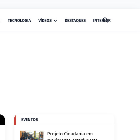
E
TECNOLOGIA
VÍDEOS
DESTAQUES
INTERIOR
EVENTOS
Projeto Cidadania em