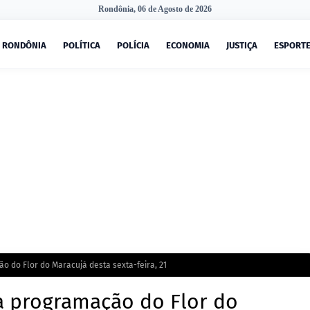
Rondônia, 06 de Agosto de 2026
RONDÔNIA
POLÍTICA
POLÍCIA
ECONOMIA
JUSTIÇA
ESPORT
ão do Flor do Maracujá desta sexta-feira, 21
ja programação do Flor do