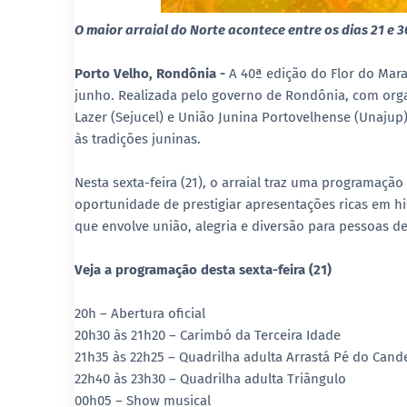
O maior arraial do Norte acontece entre os dias 21 e 
Porto Velho,
Rondônia
-
A 40ª edição do Flor do Marac
junho. Realizada pelo governo de Rondônia, com organ
Lazer (Sejucel) e União Junina Portovelhense (Unajup),
às tradições juninas.
Nesta sexta-feira (21), o arraial traz uma programação
oportunidade de prestigiar apresentações ricas em his
que envolve união, alegria e diversão para pessoas de
Veja a programação desta sexta-feira (21)
20h – Abertura oficial
20h30 às 21h20 – Carimbó da Terceira Idade
21h35 às 22h25 – Quadrilha adulta Arrastá Pé do Cand
22h40 às 23h30 – Quadrilha adulta Triângulo
00h05 – Show musical