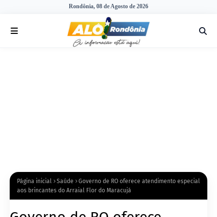
Rondônia, 08 de Agosto de 2026
Página inicial
Saúde
Governo de RO oferece atendimento especial
aos brincantes do Arraial Flor do Maracujá
Governo de RO oferece