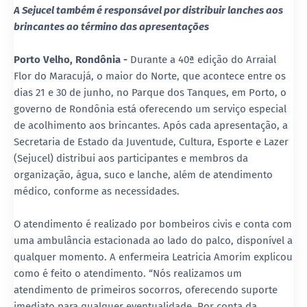
A Sejucel também é responsável por distribuir lanches aos
brincantes ao término das apresentações
Porto Velho, Rondônia -
Durante a 40ª edição do Arraial
Flor do Maracujá, o maior do Norte, que acontece entre os
dias 21 e 30 de junho, no Parque dos Tanques, em Porto, o
governo de Rondônia está oferecendo um serviço especial
de acolhimento aos brincantes. Após cada apresentação, a
Secretaria de Estado da Juventude, Cultura, Esporte e Lazer
(Sejucel) distribui aos participantes e membros da
organização, água, suco e lanche, além de atendimento
médico, conforme as necessidades.
O atendimento é realizado por bombeiros civis e conta com
uma ambulância estacionada ao lado do palco, disponível a
qualquer momento. A enfermeira Leatricia Amorim explicou
como é feito o atendimento. “Nós realizamos um
atendimento de primeiros socorros, oferecendo suporte
imediato para qualquer eventualidade. Por conta da