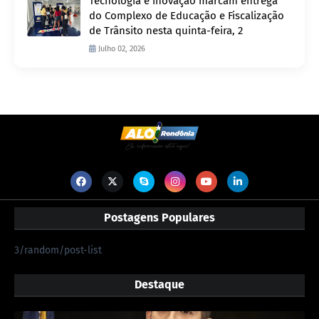
Tecnologia e inovação marcam entrega
do Complexo de Educação e Fiscalização
de Trânsito nesta quinta-feira, 2
Julho 02, 2026
Postagens Populares
3/random/post-list
Destaque