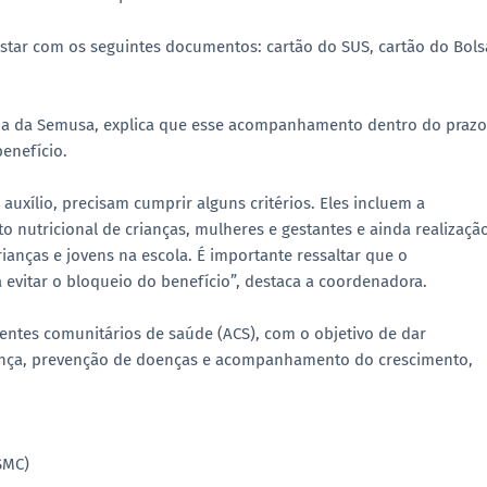
estar com os seguintes documentos: cartão do SUS, cartão do Bols
ia da Semusa, explica que esse acompanhamento dentro do prazo
enefício.
uxílio, precisam cumprir alguns critérios. Eles incluem a
 nutricional de crianças, mulheres e gestantes e ainda realizaçã
ianças e jovens na escola. É importante ressaltar que o
evitar o bloqueio do benefício”, destaca a coordenadora.
ntes comunitários de saúde (ACS), com o objetivo de dar
iança, prevenção de doenças e acompanhamento do crescimento,
SMC)