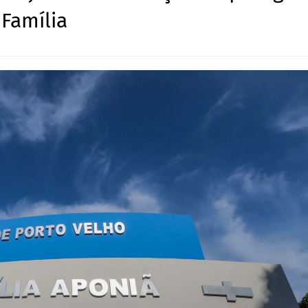
 Família