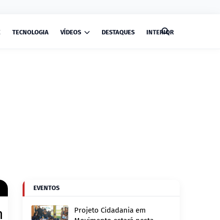
E
TECNOLOGIA
VÍDEOS
DESTAQUES
INTERIOR
EVENTOS
m
Projeto Cidadania em