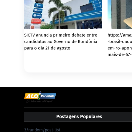
SICTV anuncia primeiro debate entre
https://ama
candidatos ao Governo de Rondônia
-brasil-dad
para o dia 21 de agosto
em-ro-apont
mais-de-67-
Postagens Populares
3/random/post-list