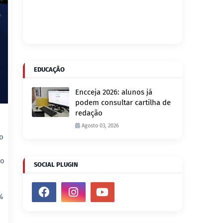
EDUCAÇÃO
Encceja 2026: alunos já
podem consultar cartilha de
redação
Agosto 03, 2026
o
do
SOCIAL PLUGIN
%