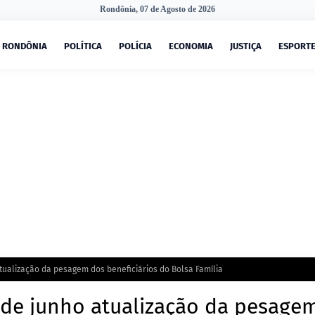
Rondônia, 07 de Agosto de 2026
RONDÔNIA
POLÍTICA
POLÍCIA
ECONOMIA
JUSTIÇA
ESPORT
tualização da pesagem dos beneficiários do Bolsa Família
 de junho atualização da pesage