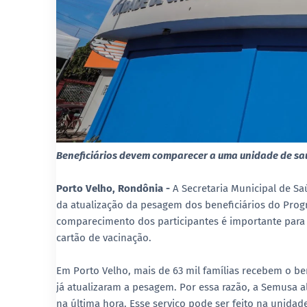
Beneficiários devem comparecer a uma unidade de s
Porto Velho, Rondônia -
A Secretaria Municipal de S
da atualização da pesagem dos beneficiários do Progr
comparecimento dos participantes é importante para 
cartão de vacinação.
Em Porto Velho, mais de 63 mil famílias recebem o b
já atualizaram a pesagem. Por essa razão, a Semusa al
na última hora. Esse serviço pode ser feito na unida