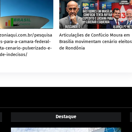
zoniaqui.com.br/pesquisa
Articulações de Confúcio Moura em
os-para-a-camara-federal-
Brasília movimentam cenário eleitor
a-cenario-pulverizado-e-
de Rondônia
de-indecisos/
Destaque