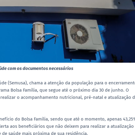
aúde com os documentos necessários
aúde (Semusa), chama a atenção da população para o encerrament
ama Bolsa Família, que segue até o próximo dia 30 de junho. O
realizar o acompanhamento nutricional, pré-natal e atualização 
enefício do Bolsa Família, sendo que até o momento, apenas 43,25
erta aos beneficiários que não deixem para realizar a atualização
de de saúde mais próxima de sua residência.