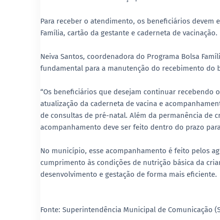
Para receber o atendimento, os beneficiários devem 
Família, cartão da gestante e caderneta de vacinação.
Neiva Santos, coordenadora do Programa Bolsa Famíl
fundamental para a manutenção do recebimento do b
“Os beneficiários que desejam continuar recebendo o a
atualização da caderneta de vacina e acompanhamento
de consultas de pré-natal. Além da permanência de cr
acompanhamento deve ser feito dentro do prazo para 
No município, esse acompanhamento é feito pelos age
cumprimento às condições de nutrição básica da cr
desenvolvimento e gestação de forma mais eficiente.
Fonte: Superintendência Municipal de Comunicação (