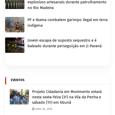
explosivos artesanais durante patrulhamento
no Rio Madeira
PF e Ibama combatem garimpo ilegal em terra
indígena
Jovem escapa de suposto sequestro e é
baleado durante perseguição em Ji-Paraná
EVENTOS
Projeto Cidadania em Movimento estará
nesta sexta-feira (31) na Vila da Penha e
sábado (1º) em Abunã
Julho 30, 2026