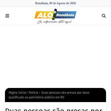
Rondônia, 09 de Agosto de 2026
Página inicial
Polícia
Duas pessoas são presas por dano
qualificado ao patrimônio público em RO
Duas pessoas são presas por