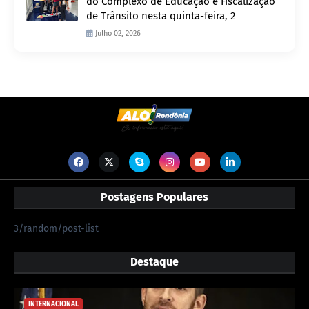
do Complexo de Educação e Fiscalização
de Trânsito nesta quinta-feira, 2
Julho 02, 2026
Postagens Populares
3/random/post-list
Destaque
INTERNACIONAL