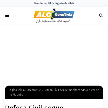
Rondônia, 08 de Agosto de 2026
Página inicial
Destaque
Defesa Civil segue monitorando o nível do
rio Madeira
Defesa Civil segue