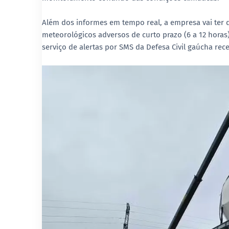
Além dos informes em tempo real, a empresa vai ter q
meteorológicos adversos de curto prazo (6 a 12 horas)
serviço de alertas por SMS da Defesa Civil gaúcha rec