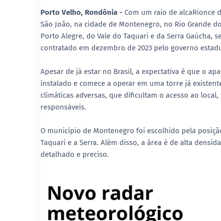
Porto Velho, Rondônia -
Com um raio de alcaRionce 
São João, na cidade de Montenegro, no Rio Grande do
Porto Alegre, do Vale do Taquari e da Serra Gaúcha, 
contratado em dezembro de 2023 pelo governo estadua
Apesar de já estar no Brasil, a expectativa é que o a
instalado e comece a operar em uma torre já existe
climáticas adversas, que dificultam o acesso ao local
responsáveis.
O município de Montenegro foi escolhido pela posição 
Taquari e a Serra. Além disso, a área é de alta den
detalhado e preciso.