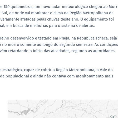
de 150 quilômetros, um novo radar meteorológico chegou ao Morr
 Sul, de onde vai monitorar o clima na Região Metropolitana de
severamente afetadas pelas chuvas deste ano. O equipamento foi
l, em busca de melhorias para o sistema de alertas.
parelho desenvolvido e testado em Praga, na República Tcheca, seja
nte no morro somente ao longo do segundo semestre. As condições
, vêm retardando o início das atividades, segundo as autoridades
estratégica, capaz de cobrir a Região Metropolitana, o Vale do
sidade populacional e ainda não contava com monitoramento mais