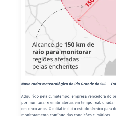
Novo radar meteorológico do Rio Grande do Sul. — Fo
Adquirido pela Climatempo, empresa vencedora do pro
por monitorar e emitir alertas em tempo real, o rada
em cinco anos. O edital inclui o estudo técnico para de
monitoramento contínuo das condições climáticas.