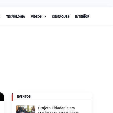
E
TECNOLOGIA
VÍDEOS
DESTAQUES
INTERIOR
EVENTOS
Projeto Cidadania em