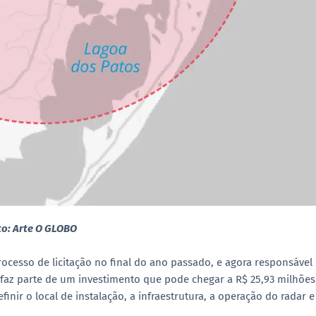
to: Arte O GLOBO
cesso de licitação no final do ano passado, e agora responsável
r faz parte de um investimento que pode chegar a R$ 25,93 milhões
finir o local de instalação, a infraestrutura, a operação do radar e