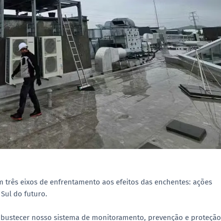
em três eixos de enfrentamento aos efeitos das enchentes: ações
Sul do futuro.
bustecer nosso sistema de monitoramento, prevenção e proteção