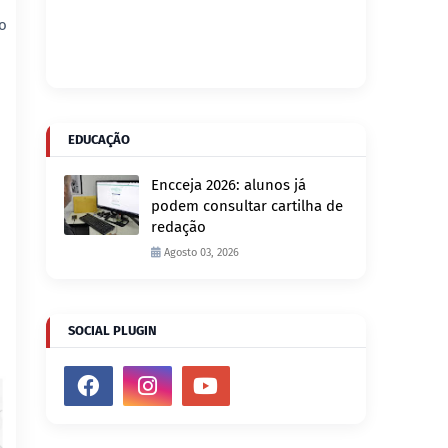
o
EDUCAÇÃO
Encceja 2026: alunos já
podem consultar cartilha de
redação
Agosto 03, 2026
SOCIAL PLUGIN