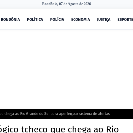
Rondônia, 07 de Agosto de 2026
RONDÔNIA
POLÍTICA
POLÍCIA
ECONOMIA
JUSTIÇA
ESPORT
e chega ao Rio Grande do Sul para aperfeiçoar sistema de alertas
gico tcheco que chega ao Rio