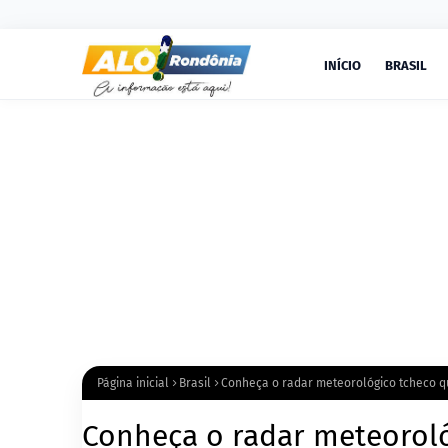
INÍCIO
BRASIL
Página inicial
Brasil
Conheça o radar meteorológico tcheco qu
Conheça o radar meteoroló