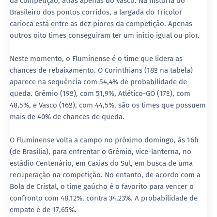
da competição, atrás apenas do Vasco. Na história do
Brasileiro dos pontos corridos, a largada do Tricolor
carioca está entre as dez piores da competição. Apenas
outros oito times conseguiram ter um início igual ou pior.
Neste momento, o Fluminense é o time que lidera as
chances de rebaixamento. O Corinthians (18º na tabela)
aparece na sequência com 54,4% de probabilidade de
queda. Grêmio (19º), com 51,9%, Atlético-GO (17º), com
48,5%, e Vasco (16º), com 44,5%, são os times que possuem
mais de 40% de chances de queda.
O Fluminense volta a campo no próximo domingo, às 16h
(de Brasília), para enfrentar o Grêmio, vice-lanterna, no
estádio Centenário, em Caxias do Sul, em busca de uma
recuperação na competição. No entanto, de acordo com a
Bola de Cristal, o time gaúcho é o favorito para vencer o
confronto com 48,12%, contra 34,23%. A probabilidade de
empate é de 17,65%.