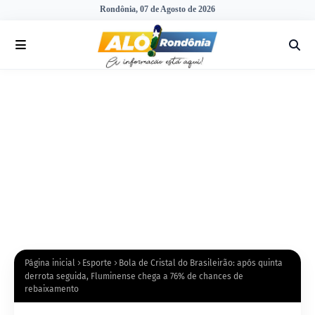
Rondônia, 07 de Agosto de 2026
Página inicial
Esporte
Bola de Cristal do Brasileirão: após quinta
derrota seguida, Fluminense chega a 76% de chances de
rebaixamento